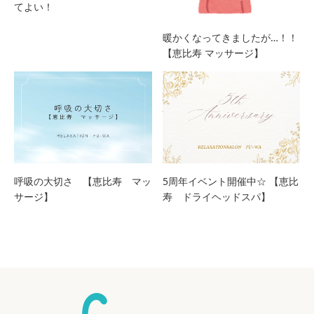
てよい！
暖かくなってきましたが…！！
【恵比寿 マッサージ】
呼吸の大切さ 【恵比寿 マッ
5周年イベント開催中☆ 【恵比
サージ】
寿 ドライヘッドスパ】