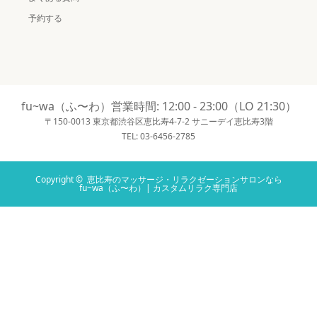
予約する
fu~wa（ふ〜わ）営業時間: 12:00 - 23:00（LO 21:30）
〒150-0013 東京都渋谷区恵比寿4-7-2 サニーデイ恵比寿3階
TEL: 03-6456-2785
Copyright ©
恵比寿のマッサージ・リラクゼーションサロンなら
fu~wa（ふ〜わ）| カスタムリラク専門店