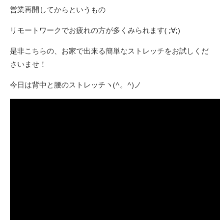
営業再開してからというもの
リモートワークでお疲れの方が多くみられます( ;∀;)
是非こちらの、お家で出来る簡単なストレッチをお試しくだ
さいませ‍！
今日は背中と腰のストレッチヽ(^。^)ノ