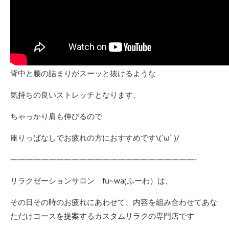
背中と腰の詰まりがスーッと抜けるような
気持ちの良いストレッチとなります。
ちゃっかり肩も伸びるので
座りっぱなしでお疲れの方におすすめです\(´ω` )/
————————————————————————-
リラクゼーションサロン fu~wa(ふーわ）は、
その日その時のお疲れにあわせて、内容を組み合わせてあな
ただけコースを提案するカスタムリラクの専門店です