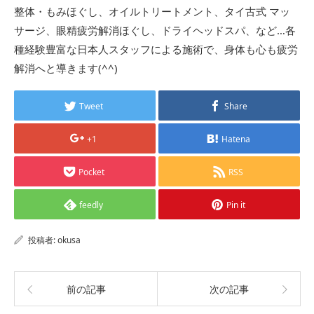
整体・もみほぐし、オイルトリートメント、タイ古式 マッ
サージ、眼精疲労解消ほぐし、ドライヘッドスパ、など…各
種経験豊富な日本人スタッフによる施術で、身体も心も疲労
解消へと導きます(^^)
Tweet
Share
+1
Hatena
Pocket
RSS
feedly
Pin it
投稿者:
okusa
前の記事
次の記事