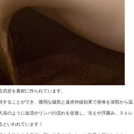
玄武岩を素材に作られています。
持することができ、微弱な磁気と遠赤外線効果で身体を深部から温
入浴のように血流やリンパの流れを促進し、冷えや浮腫み、ストレ
るといわれています！