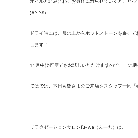
オイルと組み合わせお身体に滑らせていくと、とっ
(#^.^#)
ドライ時には、服の上からホットストーンを乗せて
します！
11月中は何度でもお試しいただけますので、この機会
ではでは、本日も皆さまのご来店をスタッフ一同「
－－－－－－－－－－－－－－－－－－－－－－
リラクゼーションサロンfu~wa（ふーわ）は、