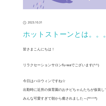
2023.10.31
ホットストーンとは。。
皆さまこんにちは！
リラクセーションサロンfu-waでございます(^^)
今日はハロウィンですね☆
出勤時に近所の保育園のおチビちゃんたちが仮装し
みんな可愛すぎて朝から癒されました～(*^^*)