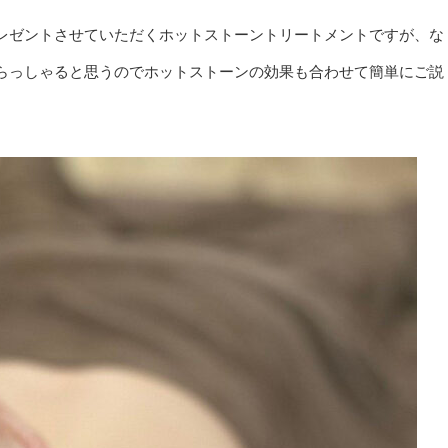
レゼントさせていただくホットストーントリートメントですが、な
らっしゃると思うのでホットストーンの効果も合わせて簡単にご説