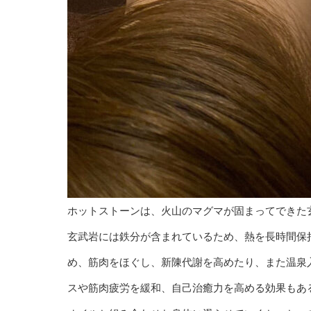
ホットストーンは、火山のマグマが固まってできた
玄武岩には鉄分が含まれているため、熱を長時間保
め、筋肉をほぐし、新陳代謝を高めたり、また温泉
スや筋肉疲労を緩和、自己治癒力を高める効果もあ