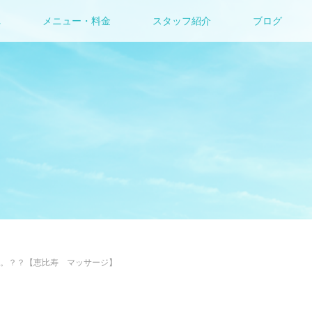
れ
メニュー・料金
スタッフ紹介
ブログ
。？？【恵比寿 マッサージ】