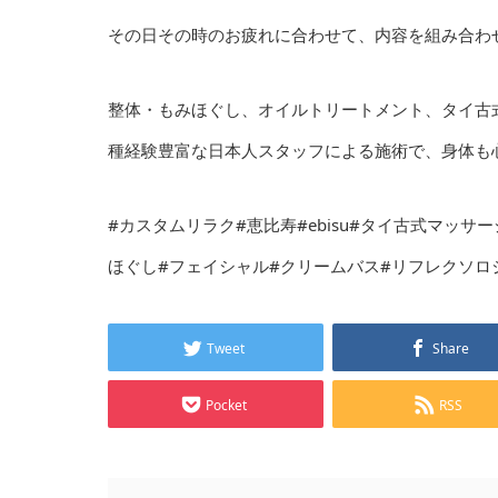
その日その時のお疲れに合わせて、内容を組み合わ
整体・もみほぐし、オイルトリートメント、タイ古
種経験豊富な日本人スタッフによる施術で、身体も心も
#カスタムリラク#恵比寿#ebisu#タイ古式マッ
ほぐし#フェイシャル#クリームバス#リフレクソロ
Tweet
Share
Pocket
RSS