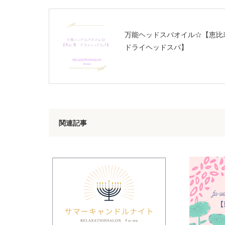
万能ヘッドスパオイル☆【恵
ドライヘッドスパ】
関連記事