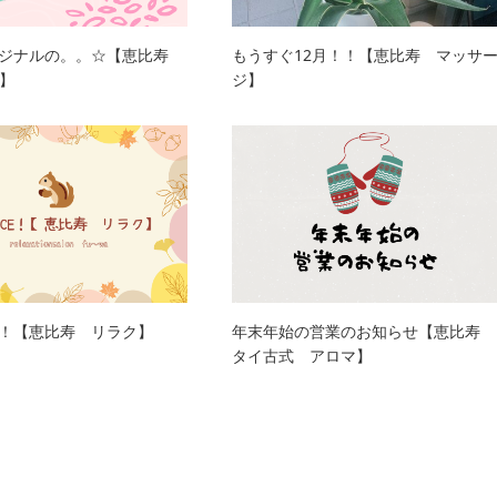
オリジナルの。。☆【恵比寿
もうすぐ12月！！【恵比寿 マッサ
】
ジ】
CE！【恵比寿 リラク】
年末年始の営業のお知らせ【恵比寿
タイ古式 アロマ】