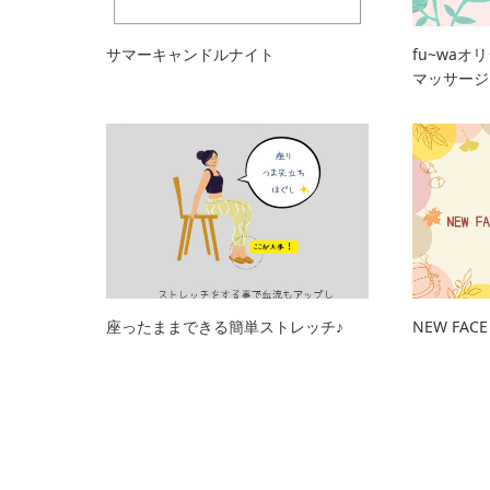
サマーキャンドルナイト
fu~wa
マッサージ
座ったままできる簡単ストレッチ♪
NEW FA