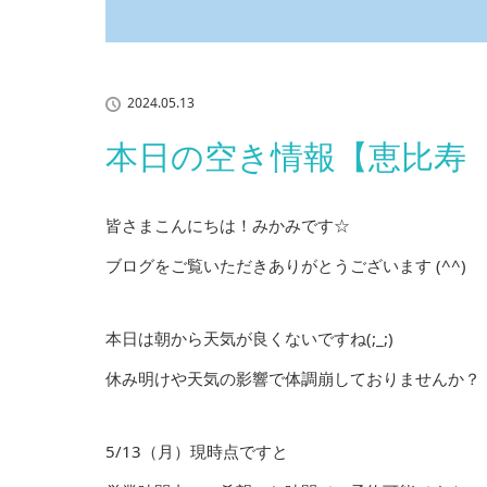
2024.05.13
本日の空き情報【恵比寿
皆さまこんにちは！みかみです☆
ブログをご覧いただきありがとうございます (^^)
本日は朝から天気が良くないですね(;_;)
休み明けや天気の影響で体調崩しておりませんか？
5/13（月）現時点ですと