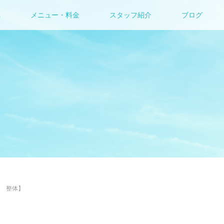
れ
メニュー・料金
スタッフ紹介
ブログ
 整体】