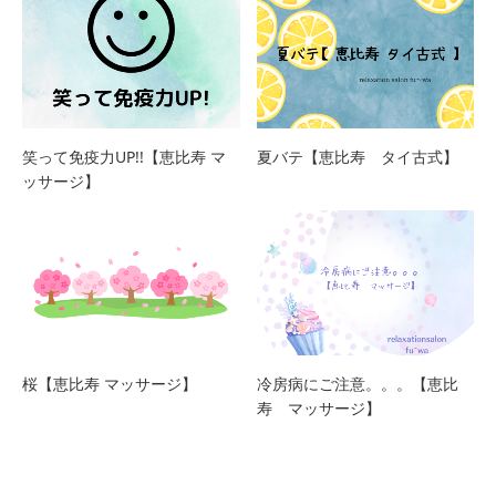
笑って免疫力UP!!【恵比寿 マ
夏バテ【恵比寿 タイ古式】
ッサージ】
桜【恵比寿 マッサージ】
冷房病にご注意。。。【恵比
寿 マッサージ】