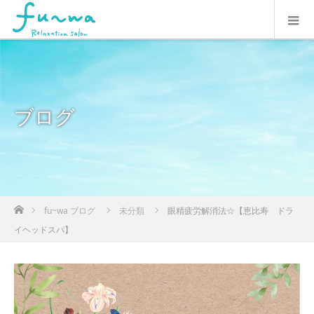
ブログ
ホーム
fu~wa ブログ
未分類
眼精疲労解消法☆【恵比寿 ドラ
イヘッドスパ】