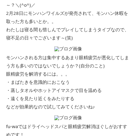
～？＼(^o^)／
2月28日にモンハンワイルズが発売されて、モンハン休暇を
取った方も多いとか。。
わたしは寝る間も惜しんでプレイしてしまうタイプなので、
寝不足の日々でございます～(笑)
モンハンされる方は集中するあまり眼精疲労が悪化してしま
う方も多いのではないでしょうか？(自分のこと)
眼精疲労を解消するには。。。
・まばたきを意識的におこなう
・蒸しタオルやホットアイマスクで目を温める
・遠くを見たり近くをみたりする
などが効果的なので試してみてくださいね♪
fu-waではドライヘッドスパと眼精疲労解消ほぐしがおすす
めです！