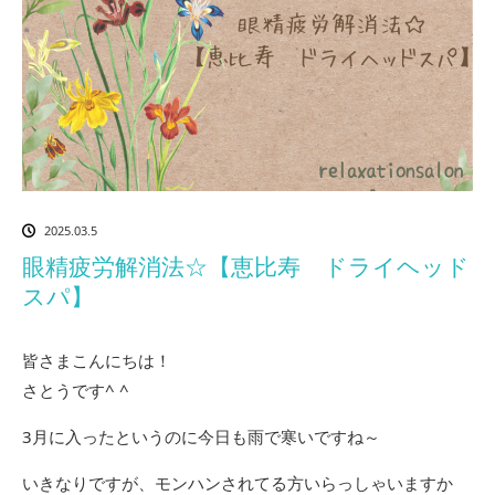
2025.03.5
眼精疲労解消法☆【恵比寿 ドライヘッド
スパ】
皆さまこんにちは！
さとうです^ ^
3月に入ったというのに今日も雨で寒いですね～
いきなりですが、モンハンされてる方いらっしゃいますか