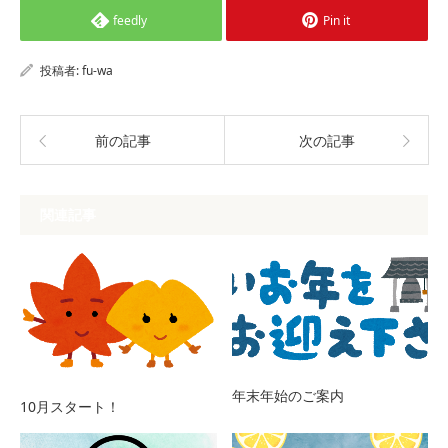
feedly
Pin it
投稿者:
fu-wa
前の記事
次の記事
関連記事
年末年始のご案内
10月スタート！