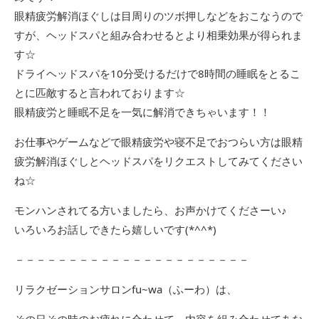
眼精疲労解消ほぐしは目周りのツボ押しなどをおこなうので
すが、ヘッドスパと組み合わせるとより相乗効果が得られま
す☆
ドライヘッドスパを10分受けるだけで8時間の睡眠をとるこ
とに匹敵すると言われております☆
眼精疲労と睡眠不足を一気に解消できちゃいます！！
お仕事やゲームなどで眼精疲労や寝不足でおつらい方は眼精
疲労解消ほぐしとヘッドスパをリクエストしてみてください
ね☆
モンハンされてる方いましたら、お声かけてくださーい♪
いろいろお話しできたら嬉しいです(*^^*)
－－－－－－－－－－－－－－－－－－－－－－
リラクゼーションサロンfu~wa（ふーわ）は、
その日その時のお疲れに合わせて、内容を組み合わせてあな