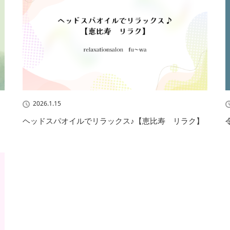
2026.1.15
ヘッドスパオイルでリラックス♪【恵比寿 リラク】