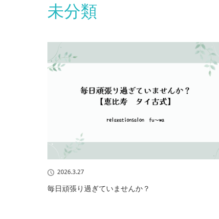
未分類
2026.3.27
毎日頑張り過ぎていませんか？