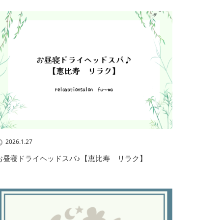
2026.1.27
お昼寝ドライヘッドスパ♪【恵比寿 リラク】