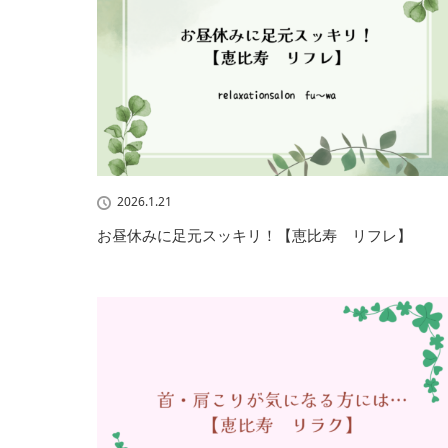
2026.1.21
お昼休みに足元スッキリ！【恵比寿 リフレ】