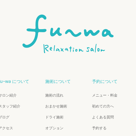
fu~wa について
施術について
予約について
サロン紹介
施術の流れ
メニュー・料金
スタッフ紹介
おまかせ施術
初めての方へ
ブログ
ドライ施術
よくある質問
アクセス
オプション
予約する