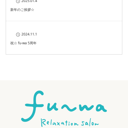
2025.01.4
新年のご挨拶☆
2024.11.1
祝☆ fu-wa 5周年