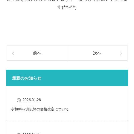
す(*^-^*)
前へ
次へ
最新のお知らせ
2026.01.28
令和8年2月以降の価格改定について