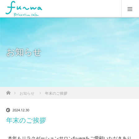
お知らせ
ホーム
お知らせ
年末のご挨拶
2024.12.30
年末のご挨拶
本年もリラクゼーションサロンfu-waをご愛顧いただきあり