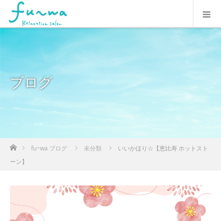
ブログ
ホーム
fu~wa ブログ
未分類
いいかほり☆【恵比寿 ホットスト
ーン】