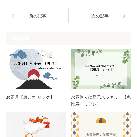
前の記事
次の記事
関連記事
お正月【恵比寿 リラク】
お昼休みに足元スッキリ！【恵
比寿 リフレ】