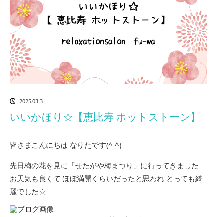
2025.03.3
いいかほり☆【恵比寿 ホットストーン】
皆さまこんにちは なりたです(^ ^)
先日梅の花を見に「せたがや梅まつり」に行ってきました
お天気も良くて ほぼ満開くらいだったと思われ とっても綺
麗でした☆