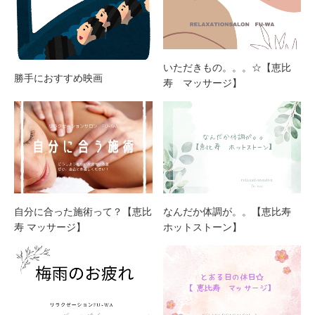
いただきもの。。。☆【恵比
勝手におすすめ映画
寿 マッサージ】
自分に合った施術って？【恵比
なんだか体調が。。【恵比寿
寿 マッサージ】
ホットストーン】