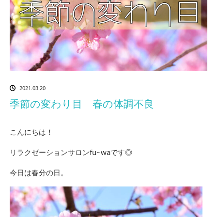
2021.03.20
季節の変わり目 春の体調不良
こんにちは！
リラクゼーションサロンfu~waです◎
今日は春分の日。