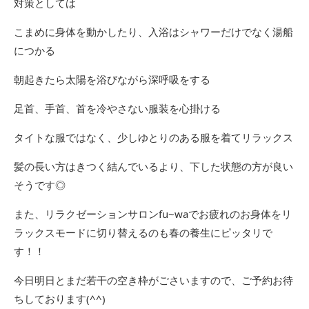
対策としては
こまめに身体を動かしたり、入浴はシャワーだけでなく湯船
につかる
朝起きたら太陽を浴びながら深呼吸をする
足首、手首、首を冷やさない服装を心掛ける
タイトな服ではなく、少しゆとりのある服を着てリラックス
髪の長い方はきつく結んでいるより、下した状態の方が良い
そうです◎
また、リラクゼーションサロンfu~waでお疲れのお身体をリ
ラックスモードに切り替えるのも春の養生にピッタリで
す！！
今日明日とまだ若干の空き枠がごさいますので、ご予約お待
ちしております(^^)