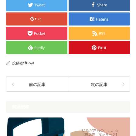
Tweet
Share
+1
Hatena
Pocket
RSS
feedly
Pin it
投稿者:
fu-wa
前の記事
次の記事
関連記事