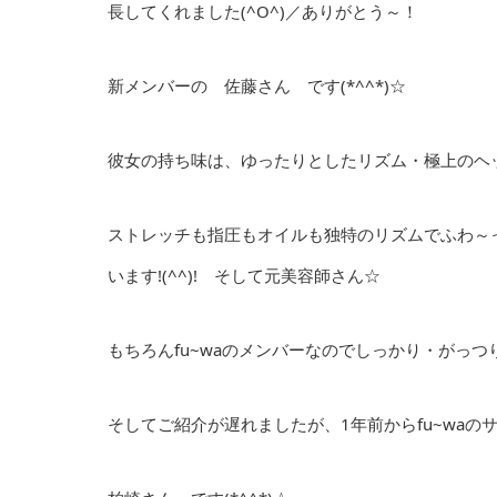
長してくれました(^O^)／ありがとう～！
新メンバーの 佐藤さん です(*^^*)☆
彼女の持ち味は、ゆったりとしたリズム・極上のヘ
ストレッチも指圧もオイルも独特のリズムでふわ～
います!(^^)! そして元美容師さん☆
もちろんfu~waのメンバーなのでしっかり・がっ
そしてご紹介が遅れましたが、1年前からfu~waのサ