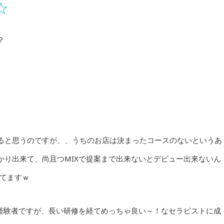
☆
？
ると思うのですが、、うちのお店は決まったコースのないというあ
かり出来て、尚且つMIXで提案まで出来ないとデビュー出来ないん
ってますｗ
も経験者ですが、長い研修を経てめっちゃ良い～！なセラピストに成