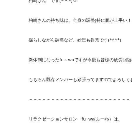
柏崎さん です(*^^*)☆
柏崎さんの持ち味は、全身の調整(特に腕が上手い！
揺らしながら調整など、妙圧も得意です(*^^*)
新体制になったfu～waですが今後も皆様の疲労回
もちろん既存メンバーも頑張ってますのでよろしくお
－－－－－－－－－－－－－－－－－－－－－－－
リラクゼーションサロン fu~wa(ふーわ）は、