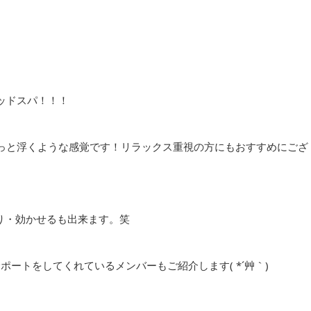
ッドスパ！！！
っと浮くような感覚です！リラックス重視の方にもおすすめにござ
つり・効かせるも出来ます。笑
ポートをしてくれているメンバーもご紹介します( *´艸｀)