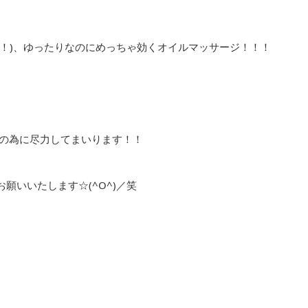
！)、ゆったりなのにめっちゃ効くオイルマッサージ！！！
復の為に尽力してまいります！！
願いいたします☆(^O^)／笑