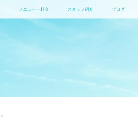
れ
メニュー・料金
スタッフ紹介
ブログ
☆