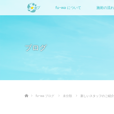
トップ
fu~wa について
施術の流
ブログ
ホーム
fu~wa ブログ
未分類
新しいスタッフのご紹介