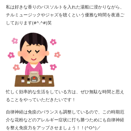
私は好きな香りのバスソルトを入れた湯船に浸かりながら、
チルミュージックやジャズを聴くという優雅な時間を夜過ご
しております(#^.^#)笑
忙しく効率的な生活をしている方は、ぜひ無駄な時間と思え
ることをやっていただきたいです！
自律神経は免疫のバランスも調整しているので、この時期厄
介な花粉などのアレルギー症状に打ち勝つためにも自律神経
を整え免疫力をアップさせましょう！！(^O^)／