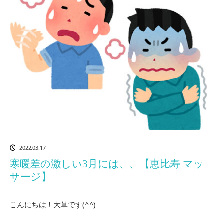
2022.03.17
寒暖差の激しい3月には、、【恵比寿 マッ
サージ】
こんにちは！大草です(^^)