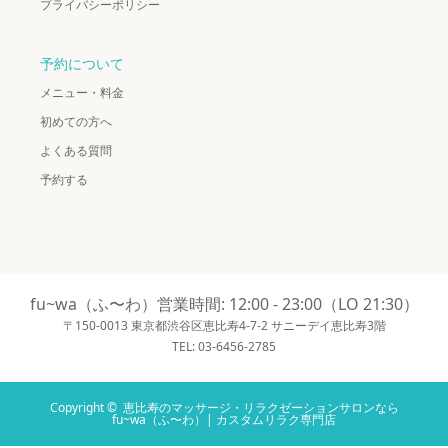
プライバシーポリシー
予約について
メニュー・料金
初めての方へ
よくある質問
予約する
fu~wa（ふ〜わ）営業時間: 12:00 - 23:00（LO 21:30）
〒150-0013 東京都渋谷区恵比寿4-7-2 サニーデイ恵比寿3階
TEL: 03-6456-2785
Copyright ©
恵比寿のマッサージ・リラクゼーションサロンなら
fu~wa（ふ〜わ）| カスタムリラク専門店