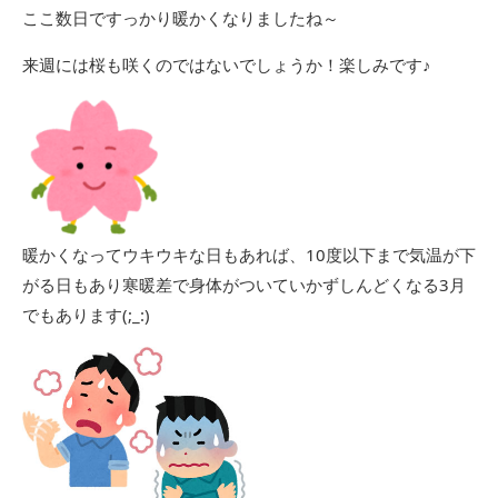
ここ数日ですっかり暖かくなりましたね～
来週には桜も咲くのではないでしょうか！楽しみです♪
暖かくなってウキウキな日もあれば、10度以下まで気温が下
がる日もあり寒暖差で身体がついていかずしんどくなる3月
でもあります(;_:)