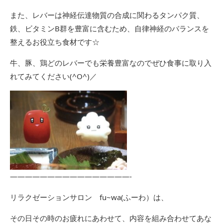
また、レバーは神経伝達物質の合成に関わるタンパク質、
鉄、ビタミンB群を豊富に含むため、自律神経のバランスを
整えるお役立ち食材です☆
牛、豚、鶏どのレバーでも栄養豊富なのでぜひ食事に取り入
れてみてください(^O^)／
――――――――――――――――-
リラクゼーションサロン fu~wa(ふーわ）は、
その日その時のお疲れにあわせて、内容を組み合わせてあな