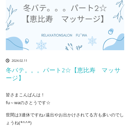
2024.02.11
冬バテ。。。パート2☆【恵比寿 マッサ
ージ】
皆さまこんばんは！
fu～waのさとうです☆
世間は3連休ですね♪遠出やお出かけされてる方も多いのでし
ょうね(*^^*)