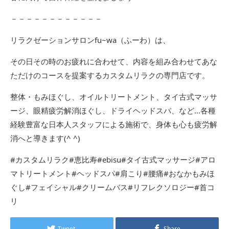
－－－－－－－－－－－－
リラクゼーションサロンfu~wa（ふーわ）は、
その日その時のお疲れに合わせて、内容を組み合わせてあな
ただけのコースを提案するカスタムリラクの専門店です。
整体・もみほぐし、オイルトリートメント、タイ古式マッサ
ージ、眼精疲労解消ほぐし、ドライヘッドスパ、など…各種
経験豊富な日本人スタッフによる施術で、身体も心も疲労解
消へと導きます(^ ^)
#カスタムリラク#恵比寿#ebisu#タイ古式マッサージ#アロ
マトリートメント#ヘッドスパ#肩こり#腰痛#おなかもみほ
ぐし#フェイシャル#クリームバス#リフレクソロジー#首コ
リ
Tweet
Share