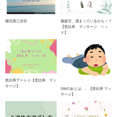
腸活第三歩目
脳疲労、溜まっているかも！？
【恵比寿 マッサージ ヘッ
ド】
恵比寿アート☆【恵比寿 マッ
サージ】
GWのあとは、、【恵比寿 マッ
サージ】