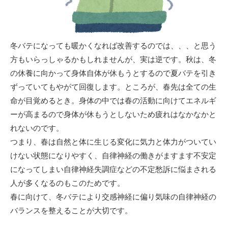
冬バテになっても暖かくなれば改善するのでは、、、と思う
方もいらっしゃるかもしれませんが、実は逆です。秋は、冬
の休養に向かって身体自体が休もうとするので夏バテを引き
ずっていてもやがて回復します。ところが、春先は全ての生
命が目覚めるとき。身体の中では春の活動に向けてエネルギ
ーが高まるので身体が休もうとしないため疲れはなかなかと
れないのです。
つまり、春は自然と体に生じる変化に気力と体力がついてい
けない状態になりやすく、自律神経の働きがますます不安定
になってしまい自律神経失調症などの不定愁訴に悩まされる
人が多くなるのもこのためです。
春に向けて、冬バテにより交感神経に偏り気味の自律神経の
バランスを整えることが大切です。