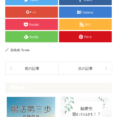
+1
Hatena
Pocket
RSS
feedly
Pin it
投稿者:
fu-wa
前の記事
次の記事
関連記事