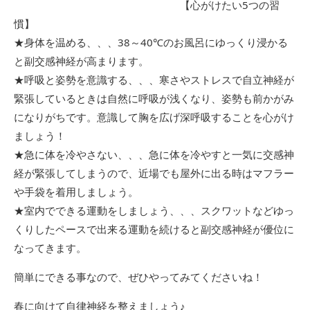
【心がけたい5つの習
慣】
★身体を温める、、、38～40℃のお風呂にゆっくり浸かる
と副交感神経が高まります。
★呼吸と姿勢を意識する、、、寒さやストレスで自立神経が
緊張しているときは自然に呼吸が浅くなり、姿勢も前かがみ
になりがちです。意識して胸を広げ深呼吸することを心がけ
ましょう！
★急に体を冷やさない、、、急に体を冷やすと一気に交感神
経が緊張してしまうので、近場でも屋外に出る時はマフラー
や手袋を着用しましょう。
★室内でできる運動をしましょう、、、スクワットなどゆっ
くりしたペースで出来る運動を続けると副交感神経が優位に
なってきます。
簡単にできる事なので、ぜひやってみてくださいね！
春に向けて自律神経を整えましょう♪