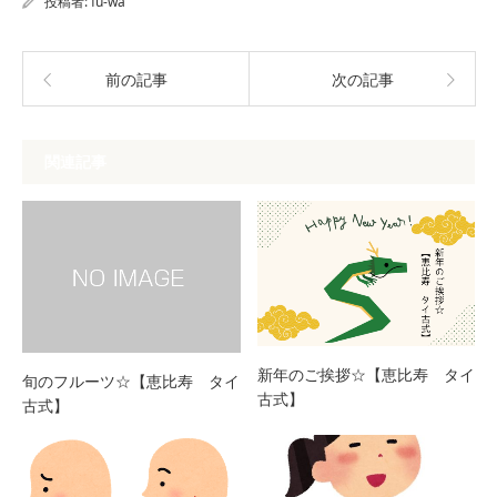
投稿者:
fu-wa
前の記事
次の記事
関連記事
新年のご挨拶☆【恵比寿 タイ
旬のフルーツ☆【恵比寿 タイ
古式】
古式】