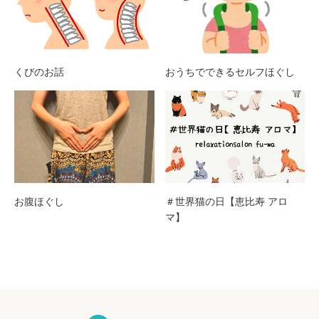
くびのお話
おうちでできるセルフほぐし
お腹ほぐし
＃世界猫の日【恵比寿 アロ
マ】