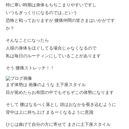
特に寒い時期は身体もちぢこまりやすいですし
いつもぎっくりになるのでは‥という
恐怖と戦っておりますが 腰痛仲間の皆さまはいかがです
か？
そんなことになったら
人様の身体をほぐしてる場合じゃなくなるので
私は毎日のルーティンにしていることがあります
そう 腰痛ストレッチ！！
まず体勢は 画像のような 土下座スタイル
目が覚めたらお布団の中でもぞもぞこの体勢になります
そして 腰はなるべく落とし 頭はおなかを覗き込むように
背中は上に持ち上げ まるーくなるように意識
ひじは曲げて自分の方に寄せて まさに土下座スタイル