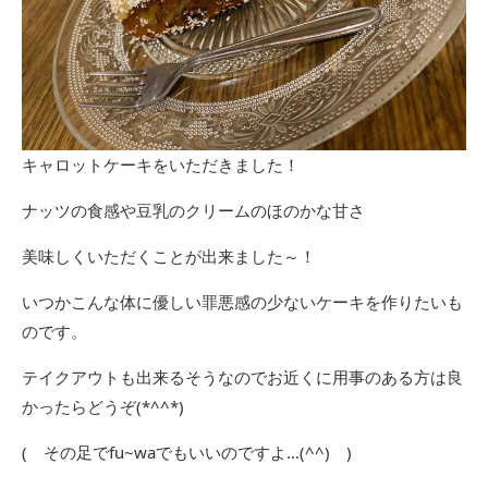
キャロットケーキをいただきました！
ナッツの食感や豆乳のクリームのほのかな甘さ
美味しくいただくことが出来ました～！
いつかこんな体に優しい罪悪感の少ないケーキを作りたいも
のです。
テイクアウトも出来るそうなのでお近くに用事のある方は良
かったらどうぞ(*^^*)
( その足でfu~waでもいいのですよ…(^^) )