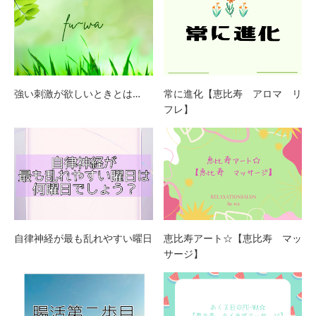
強い刺激が欲しいときとは…
常に進化【恵比寿 アロマ リ
フレ】
自律神経が最も乱れやすい曜日
恵比寿アート☆【恵比寿 マッ
サージ】