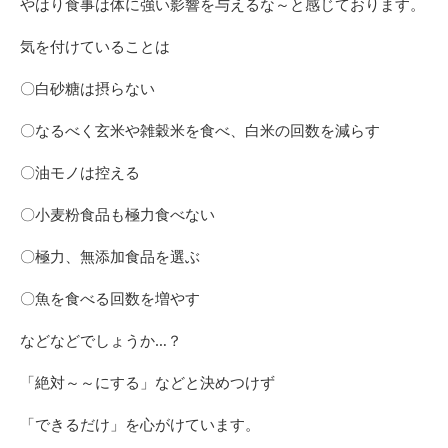
やはり食事は体に強い影響を与えるな～と感じております。
気を付けていることは
〇白砂糖は摂らない
〇なるべく玄米や雑穀米を食べ、白米の回数を減らす
〇油モノは控える
〇小麦粉食品も極力食べない
〇極力、無添加食品を選ぶ
〇魚を食べる回数を増やす
などなどでしょうか…？
「絶対～～にする」などと決めつけず
「できるだけ」を心がけています。