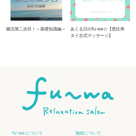
腸活第二歩目！～基礎知識編～
あくる日のfu-wa☆【恵比寿
タイ古式マッサージ】
fu~wa について
施術について