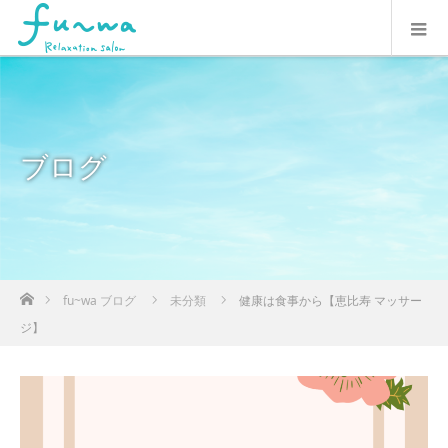
ブログ
ホーム
fu~wa ブログ
未分類
健康は食事から【恵比寿 マッサー
ジ】