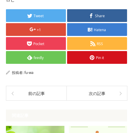
Tweet
Share
+1
Hatena
Pocket
RSS
feedly
Pin it
投稿者:
fu-wa
前の記事
次の記事
関連記事