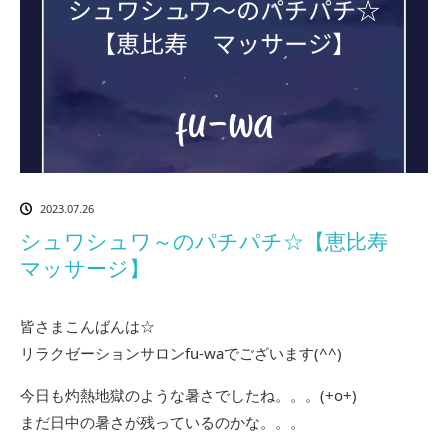
2023.07.26
シュワシュワ～のパチパチ☆【恵比寿
マッサージ】
皆さまこんばんは☆
リラクゼーションサロンfu-waでございます(^^)
今日も灼熱地獄のような暑さでしたね。。。(+o+)
まだ日中の暑さが残っているのかな。。。