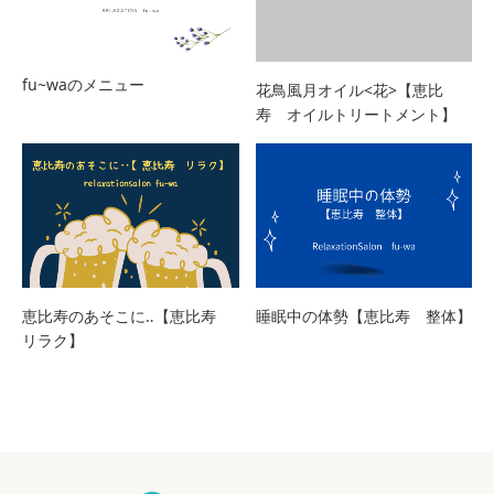
fu~waのメニュー
花鳥風月オイル<花>【恵比
寿 オイルトリートメント】
恵比寿のあそこに‥【恵比寿
睡眠中の体勢【恵比寿 整体】
リラク】