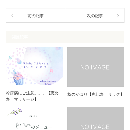
前の記事
次の記事
関連記事
冷房病にご注意。。。【恵比
秋のかほり【恵比寿 リラク】
寿 マッサージ】