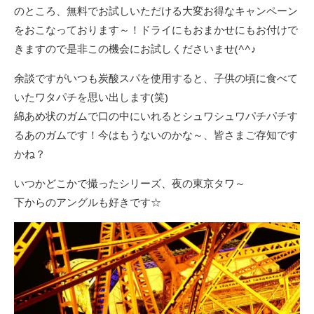
のところ、無料でお試しいただける大変お得なキャンペーン
をおこなっております～！ドライにもおまかせにもお付けで
きますので是非この機会にお試しくださいませ(^^♪
余談ですがいつも炭酸スパを使用すると、子供の頃に食べて
いたワタパチを思い出します(笑)
綿あめ状のガムで口の中にいれるとシュワシュワパチパチす
るあのガムです！今はもうないのかな～、皆さまご存知です
かね？
いつかどこかで撮ったシリーズ、夜の東京タワ～
下からのアングルも好きです☆