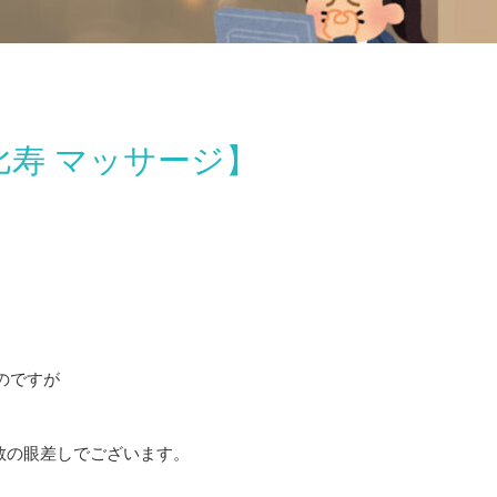
寿 マッサージ】
のですが
敬の眼差しでございます。