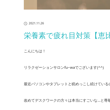
2021.11.26
栄養素で疲れ目対策【恵比
こんにちは！
リラクゼーションサロンfu~waでございます(^^)
最近パソコンやタブレットと睨めっこし続けている
改めてデスクワークの方々は本当にすごいな…と尊