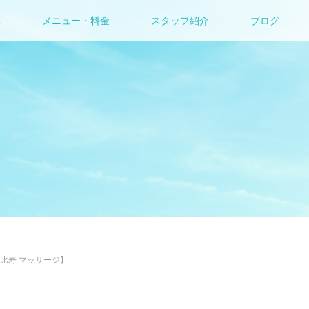
れ
メニュー・料金
スタッフ紹介
ブログ
比寿 マッサージ】