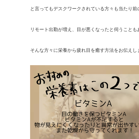
と言ってもデスクワークされている方々も当たり前
リモート出勤が増え、目が悪くなったと伺うことも
そんな方々に栄養から疲れ目を癒す方法をお伝えし